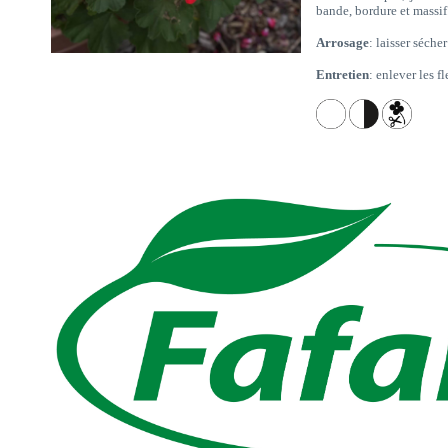
bande, bordure et massif
Arrosage
: laisser séche
Entretien
: enlever les fl