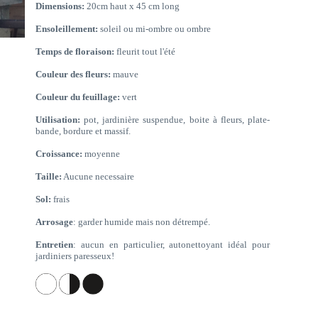
Dimensions:
20cm haut x 45 cm long
Ensoleillement:
soleil ou mi-ombre ou ombre
Temps de floraison:
fleurit tout l'été
Couleur des fleurs:
mauve
Couleur du feuillage:
vert
Utilisation:
pot, jardinière suspendue, boite à fleurs, plate-
bande, bordure et massif.
Croissance:
moyenne
Taille:
Aucune necessaire
Sol:
frais
Arrosage
: garder humide mais non détrempé.
Entretien
: aucun en particulier, autonettoyant idéal pour
jardiniers paresseux!