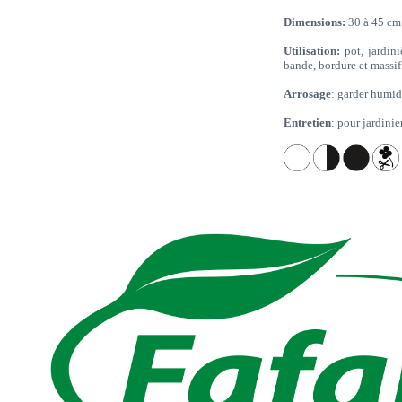
Dimensions:
30 à 45 cm
Utilisation:
pot, jardini
bande, bordure et massif
Arrosage
: garder humi
Entretien
: pour jardini