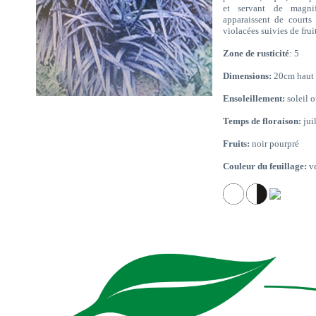
et servant de magnif
apparaissent de courts
violacées suivies de frui
Zone de rusticité
: 5
Dimensions:
20cm haut 
Ensoleillement:
soleil 
Temps de floraison:
juil
Fruits:
noir pourpré
Couleur du feuillage:
ve