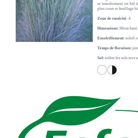
se transforment en blé 
plus court et feuillage bi
Zone de rusticité
: 4
Dimensions:
90cm haut 
Ensoleillement:
soleil 
Temps de floraison:
jui
Sol:
tolère les sols secs u