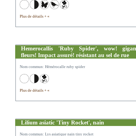
Plus de détails + «
Hemerocallis 'Ruby Spider', wow! gigan
fleurs! Impact assuré! résistant au sel de rue
Nom commun: Hémérocalle ruby spider
Plus de détails + «
Lilium asiatic 'Tiny Rocket', nain
Nom commun: Lys asiatique nain tiny rocket