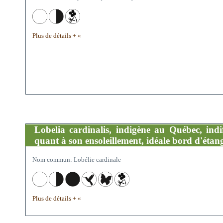
Plus de détails + «
Lobelia cardinalis, indigène au Québec, indi
quant à son ensoleillement, idéale bord d'étang
Nom commun: Lobélie cardinale
Plus de détails + «